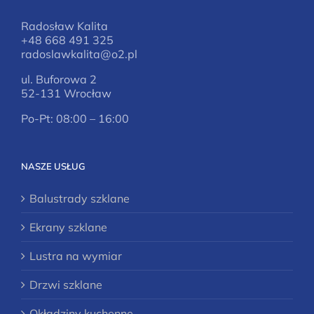
Radosław Kalita
+48 668 491 325
radoslawkalita@o2.pl
ul. Buforowa 2
52-131 Wrocław
Po-Pt: 08:00 – 16:00
NASZE USŁUG
Balustrady szklane
Ekrany szklane
Lustra na wymiar
Drzwi szklane
Okładziny kuchenne