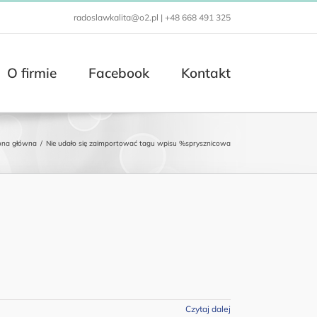
radoslawkalita@o2.pl | +48 668 491 325
O firmie
Facebook
Kontakt
ona główna
/
Nie udało się zaimportować tagu wpisu %s
prysznicowa
Czytaj dalej