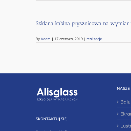
Szklana kabina prysznicowa na wymiar 
By
Adam
|
17 czerwca, 2019
|
realizacje
NASZE
Balu
Ekra
SKONTAKTUJ SIĘ
Lust