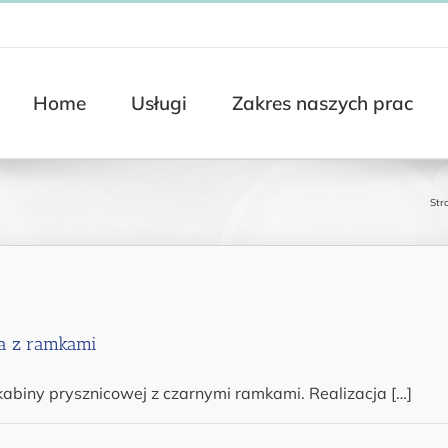
Home
Usługi
Zakres naszych prac
Str
a z ramkami
kabiny prysznicowej z czarnymi ramkami. Realizacja […]