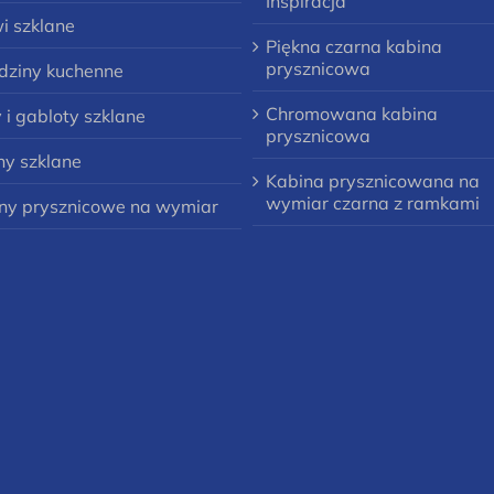
Inspiracja
i szklane
Piękna czarna kabina
prysznicowa
dziny kuchenne
Chromowana kabina
y i gabloty szklane
prysznicowa
ny szklane
Kabina prysznicowana na
wymiar czarna z ramkami
ny prysznicowe na wymiar