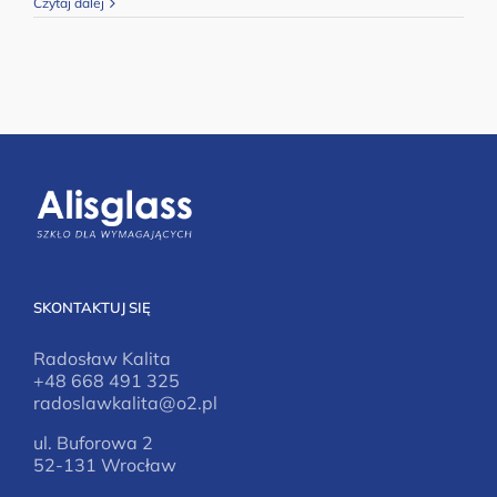
Czytaj dalej
SKONTAKTUJ SIĘ
Radosław Kalita
+48 668 491 325
radoslawkalita@o2.pl
ul. Buforowa 2
52-131 Wrocław