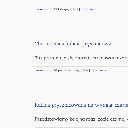
By
Adam
|
11 lutego, 2020
|
realizacje
Chromowana kabina prysznicowa
Tak prezentuje się czarna chromowana kabi
By
Adam
|
14 października, 2019
|
realizacje
Kabina prysznicowana na wymiar czarn
Przedstawiamy kolejną reazlizację czarnej 