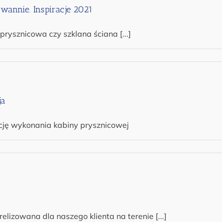
wannie. Inspiracje 2021
 prysznicowa czy szklana ściana [...]
ja
cję wykonania kabiny prysznicowej
izowana dla naszego klienta na terenie [...]