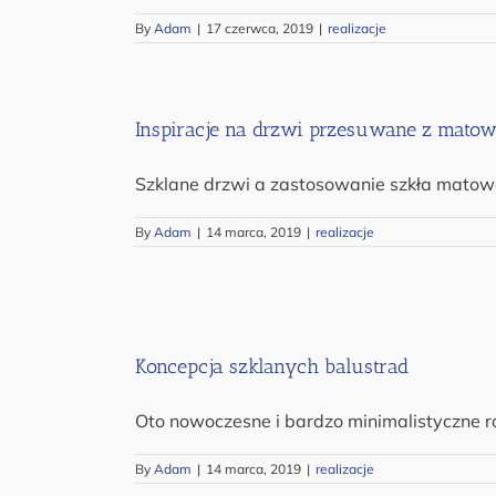
By
Adam
|
17 czerwca, 2019
|
realizacje
Inspiracje na drzwi przesuwane z matow
Szklane drzwi a zastosowanie szkła matow
By
Adam
|
14 marca, 2019
|
realizacje
Koncepcja szklanych balustrad
Oto nowoczesne i bardzo minimalistyczne r
By
Adam
|
14 marca, 2019
|
realizacje