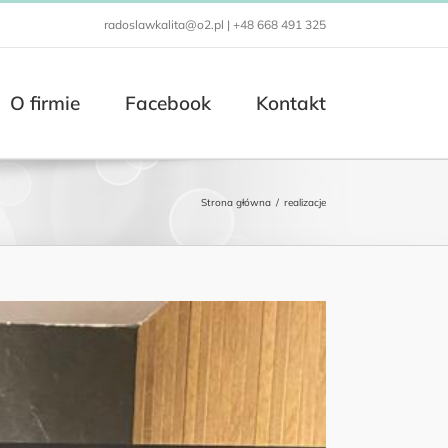
radoslawkalita@o2.pl | +48 668 491 325
O firmie
Facebook
Kontakt
Strona główna
/
realizacje