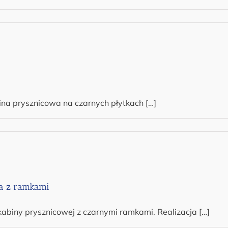
na prysznicowa na czarnych płytkach […]
a z ramkami
kabiny prysznicowej z czarnymi ramkami. Realizacja […]