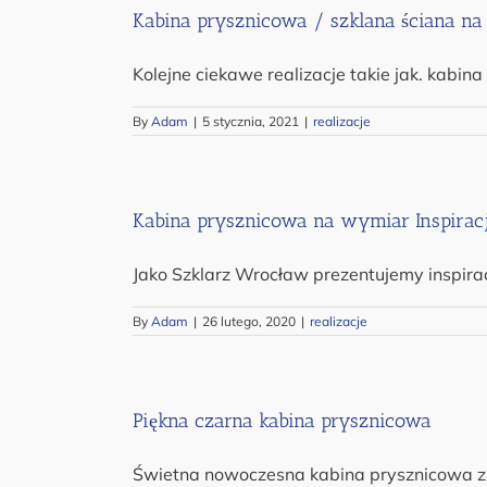
Kabina prysznicowa / szklana ściana na 
Kolejne ciekawe realizacje takie jak. kabina
By
Adam
|
5 stycznia, 2021
|
realizacje
Kabina prysznicowa na wymiar Inspirac
Jako Szklarz Wrocław prezentujemy inspira
By
Adam
|
26 lutego, 2020
|
realizacje
Piękna czarna kabina prysznicowa
Świetna nowoczesna kabina prysznicowa zrel