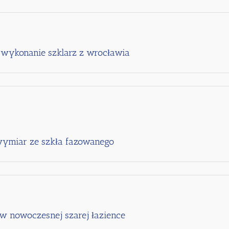
wykonanie szklarz z wrocławia
 wymiar ze szkła fazowanego
w nowoczesnej szarej łazience