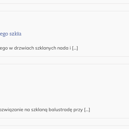
ego szkła
ego w drzwiach szklanych nada i […]
ozwiązanie na szklaną balustradę przy […]