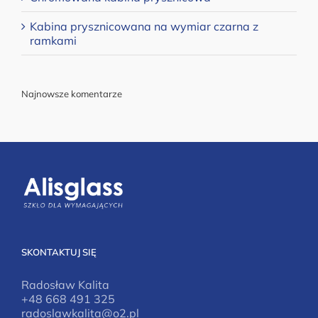
Kabina prysznicowana na wymiar czarna z
ramkami
Najnowsze komentarze
SKONTAKTUJ SIĘ
Radosław Kalita
+48 668 491 325
radoslawkalita@o2.pl