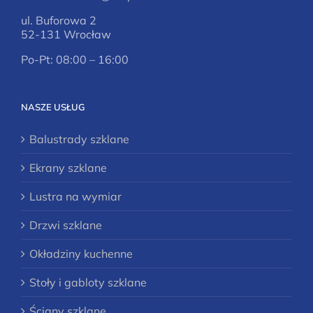
ul. Buforowa 2
52-131 Wrocław
Po-Pt: 08:00 – 16:00
NASZE USŁUG
Balustrady szklane
Ekrany szklane
Lustra na wymiar
Drzwi szklane
Okładziny kuchenne
Stoły i gabloty szklane
Ściany szklane