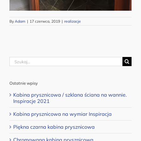
By
Adam
|
17 czerwca, 2019
|
realizacje
Szukaj
Ostatnie wpisy
Kabina prysznicowa / szklana ściana na wannie.
Inspiracje 2021
Kabina prysznicowa na wymiar Inspiracja
Piękna czarna kabina prysznicowa
Chromowana kabina prysznicowa