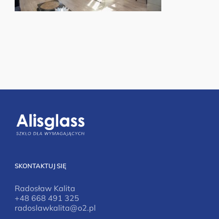
SKONTAKTUJ SIĘ
Radosław Kalita
+48 668 491 325
radoslawkalita@o2.pl