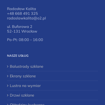
Radosław Kalita
+48 668 491 325
radoslawkalita@o2.pl
ul. Buforowa 2
52-131 Wrocław
Po-Pt: 08:00 – 16:00
NASZE USŁUG
Balustrady szklane
Ekrany szklane
Lustra na wymiar
Drzwi szklane
Okładziny kuchenne