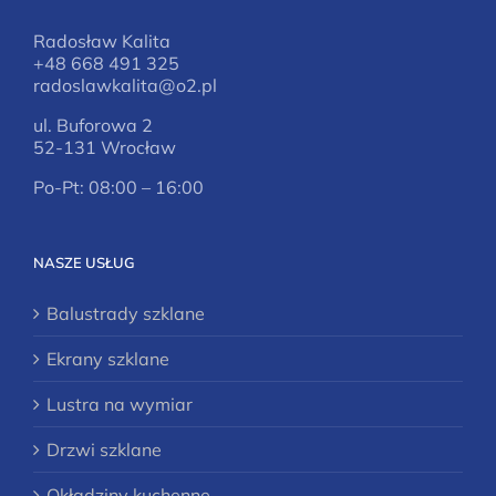
Radosław Kalita
+48 668 491 325
radoslawkalita@o2.pl
ul. Buforowa 2
52-131 Wrocław
Po-Pt: 08:00 – 16:00
NASZE USŁUG
Balustrady szklane
Ekrany szklane
Lustra na wymiar
Drzwi szklane
Okładziny kuchenne