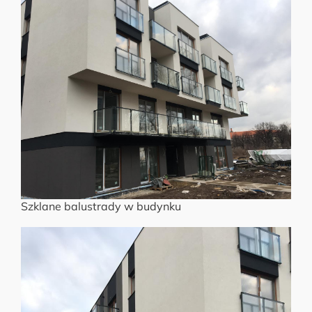
Szklane balustrady w budynku