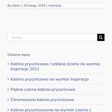
By
Adam
|
25 lutego, 2019
|
realizacje
Szukaj
Ostatnie wpisy
Kabina prysznicowa / szklana ściana na wannie.
Inspiracje 2021
Kabina prysznicowa na wymiar Inspiracja
Piękna czarna kabina prysznicowa
Chromowana kabina prysznicowa
Kabina prysznicowana na wymiar czarna z