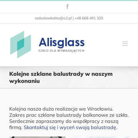
Przejdź
Facebook
do
zawartości
radoslawkalita@o2.pl | +48 668 491 325
Kolejne szklane balustrady w naszym
wykonaniu
Kolejna nasza duża realizacja we Wrocławiu.
Zakres prac szklane balustrady balkonowe ze szkła.
Serdecznie zapraszamy do współpracy z naszą
firmą.
Skontaktuj się i wyceń swoją balustradę.