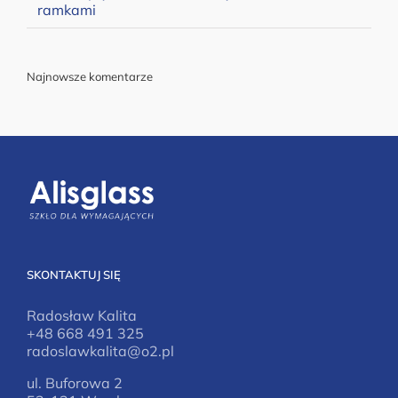
ramkami
Najnowsze komentarze
SKONTAKTUJ SIĘ
Radosław Kalita
+48 668 491 325
radoslawkalita@o2.pl
ul. Buforowa 2